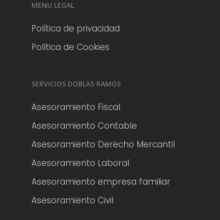
MENU LEGAL
Política de privacidad
Política de Cookies
SERVICIOS DOBLAS RAMOS
Asesoramiento Fiscal
Asesoramiento Contable
Asesoramiento Derecho Mercantil
Asesoramiento Laboral
Asesoramiento empresa familiar
Asesoramiento Civil