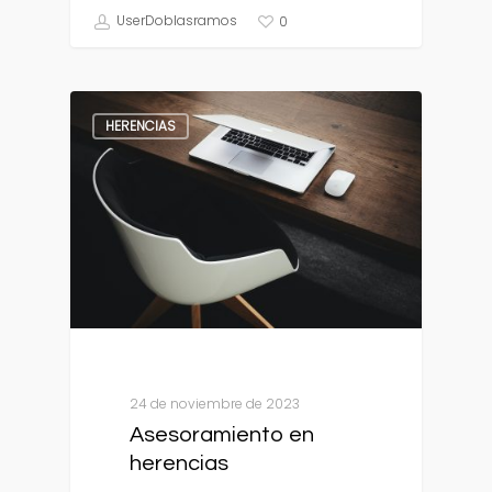
UserDoblasramos
0
HERENCIAS
24 de noviembre de 2023
Asesoramiento en
herencias