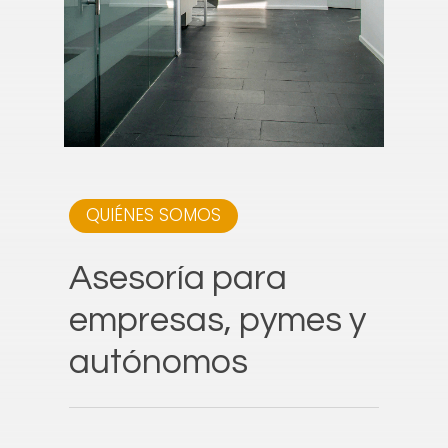
QUIÉNES SOMOS
Asesoría
para
empresas,
pymes
y
autónomos