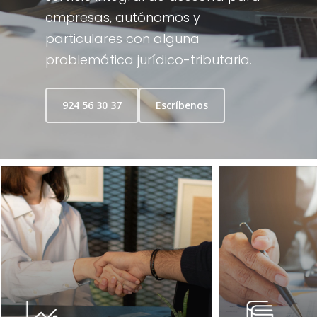
empresas, autónomos y
particulares con alguna
problemática jurídico-tributaria.
924 56 30 37
Escríbenos