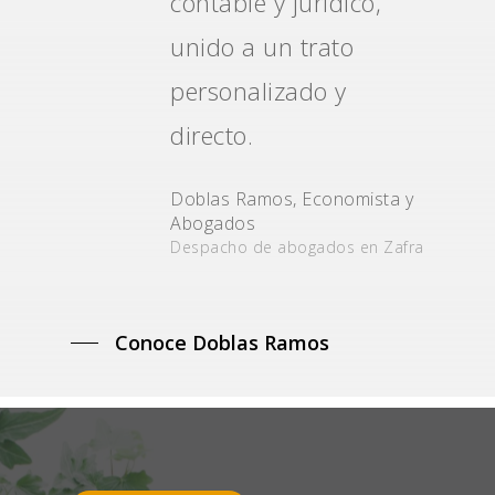
contable y jurídico,
unido a un trato
personalizado y
directo.
Doblas Ramos, Economista y
Abogados
Despacho de abogados en Zafra
Conoce Doblas Ramos