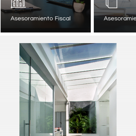
Asesoramiento Fiscal
Asesoramient